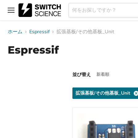
メ
ニ
ュ
ホーム
Espressif
拡張基板/その他基板_Unit
ー
Espressif
並び替え
拡張基板/その他基板_Unit
Wi-
Fi
add-
on
adapter