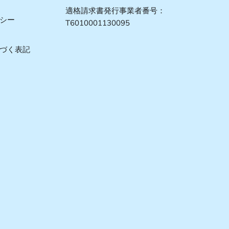
適格請求書発行事業者番号：
シー
T6010001130095
づく表記