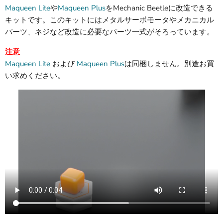
Maqueen Lite
や
Maqueen Plus
をMechanic Beetleに改造できる
キットです。このキットにはメタルサーボモータやメカニカル
パーツ、ネジなど改造に必要なパーツ一式がそろっています。
注意
Maqueen Lite
および
Maqueen Plus
は同梱しません。別途お買
い求めください。