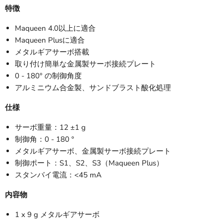
特徴
Maqueen 4.0以上に適合
Maqueen Plusに適合
メタルギアサーボ搭載
取り付け簡単な金属製サーボ接続プレート
0 - 180° の制御角度
アルミニウム合金製、サンドブラスト酸化処理
仕様
サーボ重量：12 ±1 g
制御角：0 - 180 °
メタルギアサーボ、金属製サーボ接続プレート
制御ポート：S1、S2、S3（Maqueen Plus）
スタンバイ電流：<45 mA
内容物
1 x 9 g メタルギアサーボ