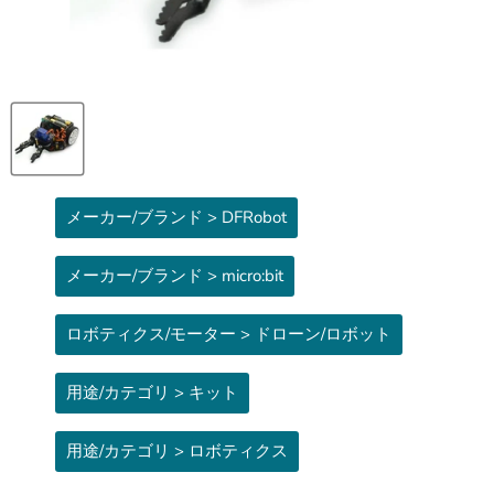
メーカー/ブランド > DFRobot
メーカー/ブランド > micro:bit
ロボティクス/モーター > ドローン/ロボット
用途/カテゴリ > キット
用途/カテゴリ > ロボティクス