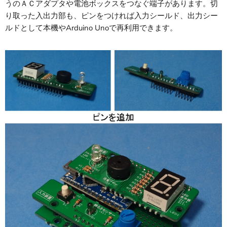
うのＡＣアダプタや電池ボックスをつなぐ端子があります。切
り取った入出力部も、ピンをつければ入力シールド、出力シー
ルドとして本機やArduino Unoで再利用できます。