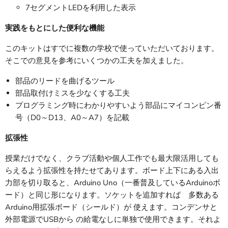
7セグメントLEDを利用した表示
実践をもとにした便利な機能
このキットはすでに複数の学校で使っていただいております。
そこでの意見を参考にいくつかの工夫を加えました。
部品のリードを曲げるツール
部品取付けミスを少なくする工夫
プログラミング時にわかりやすいよう部品にマイコンピン番
号（D0～D13、A0～A7）を記載
拡張性
授業だけでなく、クラブ活動や個人工作でも最大限活用しても
らえるよう拡張性を持たせてあります。ボード上下にある入出
力部を切り取ると、Arduino Uno（一番普及しているArduinoボ
ード）と同じ形になります。ソケットを追加すれば 多数ある
Arduino用拡張ボード（シールド）が 使えます。コンデンサと
外部電源でUSBから の給電なしに単独で使用できます。それよ