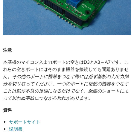
注意
本基板のマイコン入出力ポートの空きはD3とA3～A7です。こ
れらの空きポートにはそのまま機器を接続しても問題ありませ
ん。
その他のポートに機器をつなぐ際には必ず基板の入出力部
分を切り取ってください。一つのポートに複数の機器をつなぐ
ことは動作不良の原因になるだけでなく、配線のショートによ
って思わぬ事故につながる恐れがあります。
資料
サポートサイト
説明書