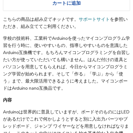
カートに追加
こちらの商品は
組み立てキット
です。
サポートサイト
を参照い
ただき、組み立ててご利用ください。
学校の技術科、工業科でArduinoを使ったマイコンプログラム学
習を行う時に、使いやすいもの、指導しやすいものを意識した
Arduino互換機です。もちろんマイコンプログラミングを自習し
たい方が使っていただいても構いません。はんだ付けの道具と
パソコンを用意してもらえれば、今日からマイコンプログラミ
ング学習が始められます。そして「作る」「学ぶ」から「使
う」まで、最大限活用できるように考えました。マイコンボー
ドはArduino nano互換品です。
内容
Arduinoは世界的に普及していますが、ボードそのものにはLED
があるだけでこれで何かしようとすると別に入出力パーツやブ
レッドボード、ジャンプ ワイヤーなどを用意しなければなりま