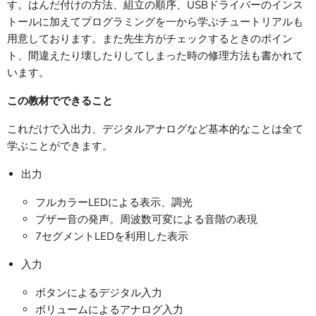
す。はんだ付けの方法、組立の順序、USBドライバーのインス
トールに加えてプログラミングを一から学ぶチュートリアルも
用意しております。また先生方がチェックするときのポイン
ト、間違えたり壊したりしてしまった時の修理方法も書かれて
います。
この教材でできること
これだけで入出力、デジタルアナログなど基本的なことは全て
学ぶことができます。
出力
フルカラーLEDによる表示、調光
ブザー音の発声。周波数可変による音階の表現
7セグメントLEDを利用した表示
入力
ボタンによるデジタル入力
ボリュームによるアナログ入力