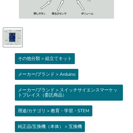
その他分類 > 組立てキット
メーカー/ブランド > Arduino
メーカー/ブランド > スイッチサイエンスマーケッ
トプレイス（委託商品）
用途/カテゴリ > 教育・学習・STEM
純正品/互換機（本体） > 互換機