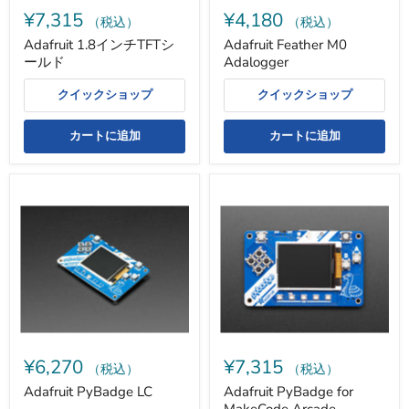
¥7,315
¥4,180
（税込）
（税込）
Adafruit 1.8インチTFTシ
Adafruit Feather M0
ールド
Adalogger
クイックショップ
クイックショップ
カートに追加
カートに追加
Adafruit
Adafruit
PyBadge
PyBadge
LC
for
MakeCode
Arcade,
CircuitPython
or
Arduino
¥6,270
¥7,315
（税込）
（税込）
Adafruit PyBadge LC
Adafruit PyBadge for