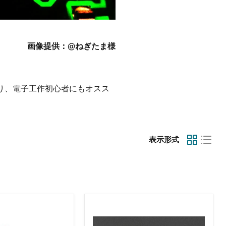
画像提供：@ねぎたま様
り、電子工作初心者にもオスス
表示形式
Adafruit
Wave
シ