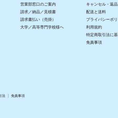
営業部窓口のご案内
キャンセル・返品
請求／納品／見積書
配送と送料
請求書払い（売掛）
プライバシーポリ
大学／高等専門学校様へ
利用規約
特定商取引法に基
免責事項
方法
免責事項