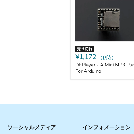
Mini
MP3
Player
For
Arduino
売り切れ
¥1,172
（税込）
DFPlayer - A Mini MP3 Pla
For Arduino
ソーシャルメディア
インフォメーション