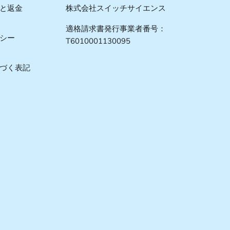
と返金
株式会社スイッチサイエンス
適格請求書発行事業者番号：
シー
T6010001130095
づく表記