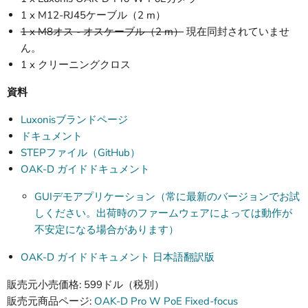
1 x M12-RJ45ケーブル（2 m）
1 x M8オス - オスケーブル（2 m）
現在同封されていませ
ん。
1 x クリーニングクロス
資料
Luxonisブランドページ
ドキュメント
STEPファイル（GitHub）
OAK-D ガイドドキュメント
GUIデモアプリケーション（常に最新のバージョンでお試
しください。出荷時のファームウェアによっては動作が
不安定になる場合があります）
OAK-D ガイドドキュメント 日本語翻訳版
販売元小売価格: 599ドル（税別）
販売元商品ページ:
OAK-D Pro W PoE Fixed-focus