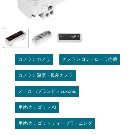
カメラ > カメラ
カメラ > コントローラ内蔵
カメラ > 深度・視差カメラ
メーカー/ブランド > Luxonis
用途/カテゴリ > AI
用途/カテゴリ > ディープラーニング