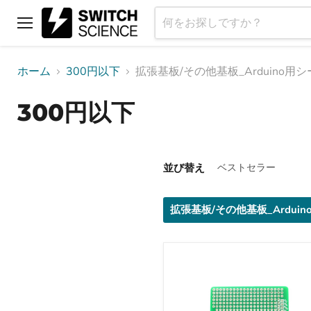
メ
ニ
ュ
ホーム
300円以下
拡張基板/その他基板_Arduino用
ー
300円以下
並び替え
拡張基板/その他基板_Ardui
Arduino
Uno
用
プ
ロ