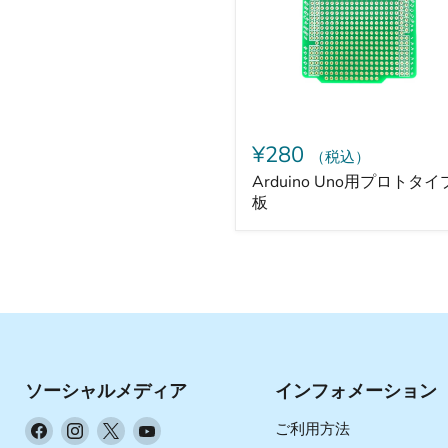
ト
タ
イ
プ
基
板
¥280
（税込）
Arduino Uno用プロトタ
板
ソーシャルメディア
インフォメーション
Facebook
Instagram
X
YouTube
ご利用方法