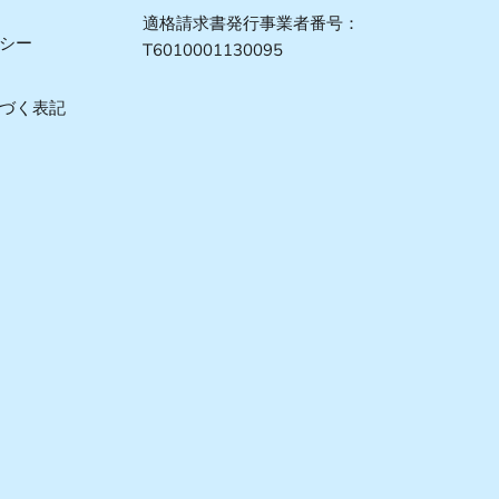
適格請求書発行事業者番号：
シー
T6010001130095
づく表記