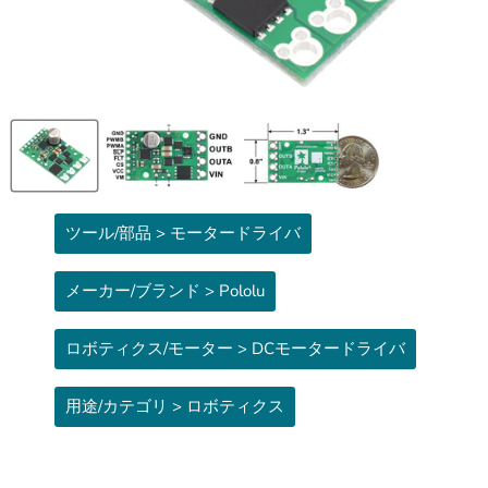
ツール/部品 > モータードライバ
メーカー/ブランド > Pololu
ロボティクス/モーター > DCモータードライバ
用途/カテゴリ > ロボティクス