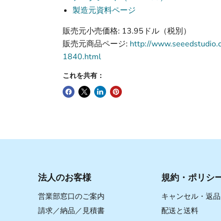
製造元資料ページ
販売元小売価格: 13.95ドル（税別）
販売元商品ページ:
http://www.seeedstudio
1840.html
これを共有：
法人のお客様
規約・ポリシ
営業部窓口のご案内
キャンセル・返品
請求／納品／見積書
配送と送料