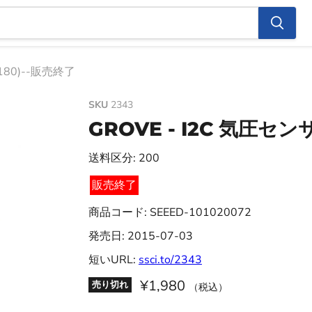
180)--販売終了
SKU
2343
GROVE - I2C 気圧セン
送料区分: 200
販売終了
商品コード: SEEED-101020072
発売日: 2015-07-03
短いURL:
ssci.to/2343
¥1,980
売り切れ
（税込）