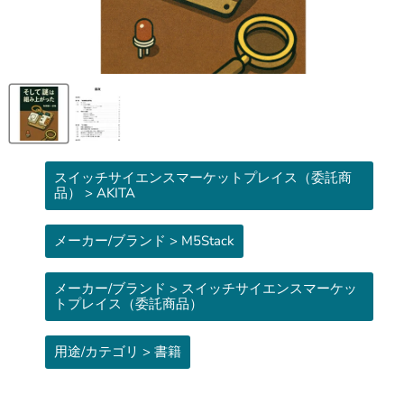
スイッチサイエンスマーケットプレイス（委託商
品） > AKITA
メーカー/ブランド > M5Stack
メーカー/ブランド > スイッチサイエンスマーケッ
トプレイス（委託商品）
用途/カテゴリ > 書籍