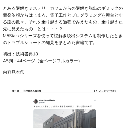
とある謎解きミステリーカフェからの謎解き脱出のギミックの
開発依頼からはじまる、電子工作とプログラミングを舞台とす
る謎の数々、それを乗り越える過程でみえたもの、乗り越えた
先に見えたもの、とは・・・？
M5Stackシリーズを使って謎解き脱出システムを制作したとき
のトラブルシュートの知見をまとめた書籍です。
初出：技術書典18
A5判・44ページ（全ページフルカラー）
内容見本①