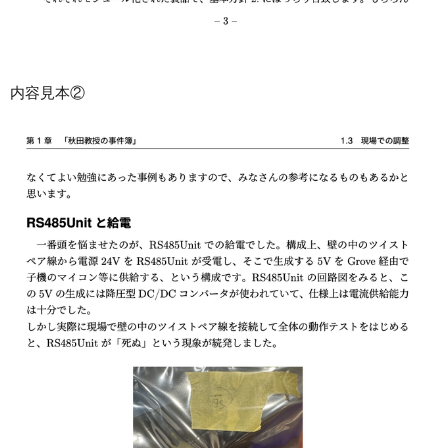
内容見本②