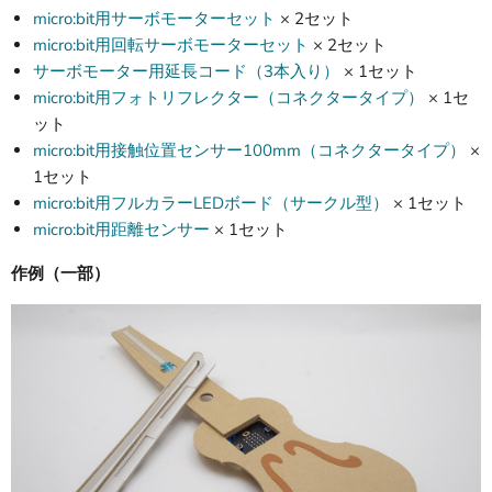
micro:bit用サーボモーターセット
× 2セット
micro:bit用回転サーボモーターセット
× 2セット
サーボモーター用延長コード（3本入り）
× 1セット
micro:bit用フォトリフレクター（コネクタータイプ）
× 1セ
ット
micro:bit用接触位置センサー100mm（コネクタータイプ）
×
1セット
micro:bit用フルカラーLEDボード（サークル型）
× 1セット
micro:bit用距離センサー
× 1セット
作例（一部）