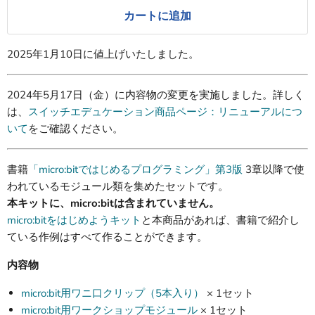
カートに追加
2025年1月10日に値上げいたしました。
2024年5月17日（金）に内容物の変更を実施しました。詳しく
は、
スイッチエデュケーション商品ページ：リニューアルにつ
いて
をご確認ください。
書籍
「micro:bitではじめるプログラミング」第3版
3章以降で使
われているモジュール類を集めたセットです。
本キットに、micro:bitは含まれていません。
micro:bitをはじめようキット
と本商品があれば、書籍で紹介し
ている作例はすべて作ることができます。
内容物
micro:bit用ワニ口クリップ（5本入り）
× 1セット
micro:bit用ワークショップモジュール
× 1セット