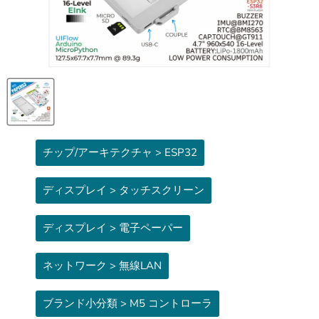
チップ/アーキテクチャ > ESP32
ディスプレイ > タッチスクリーン
ディスプレイ > 電子ペーパー
ネットワーク > 無線LAN
ブランド小分類 > M5 コントローラ