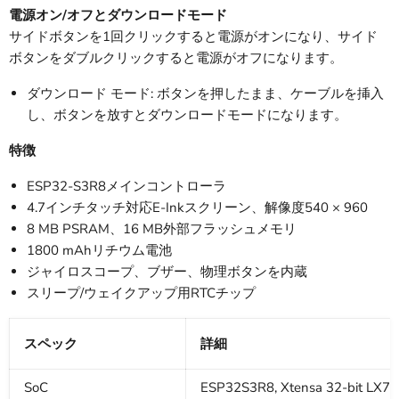
電源オン/オフとダウンロードモード
サイドボタンを1回クリックすると電源がオンになり、サイド
ボタンをダブルクリックすると電源がオフになります。
ダウンロード モード: ボタンを押したまま、ケーブルを挿入
し、ボタンを放すとダウンロードモードになります。
特徴
ESP32-S3R8メインコントローラ
4.7インチタッチ対応E-Inkスクリーン、解像度540 × 960
8 MB PSRAM、16 MB外部フラッシュメモリ
1800 mAhリチウム電池
ジャイロスコープ、ブザー、物理ボタンを内蔵
スリープ/ウェイクアップ用RTCチップ
スペック
詳細
SoC
ESP32S3R8, Xtensa 32-bit LX7 D