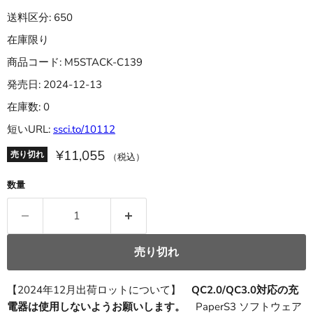
送料区分: 650
在庫限り
商品コード: M5STACK-C139
発売日: 2024-12-13
在庫数: 0
短いURL:
ssci.to/10112
¥11,055
売り切れ
（税込）
数量
売り切れ
【2024年12月出荷ロットについて】
QC2.0/QC3.0対応の充
電器は使用しないようお願いします。
PaperS3 ソフトウェア