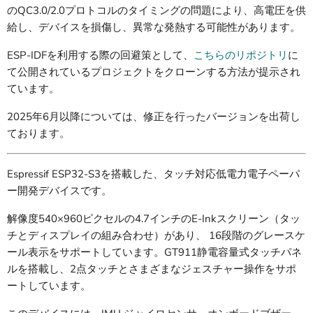
のQC3.0/2.0プロトコルのタイミングの問題により、高電圧を供
給し、デバイスを損傷し、異常な発熱する可能性があります。
ESP-IDFを利用する際の回避策として、
こちらのリポジトリ
に
て公開されているプロジェクトをクローンする方法が提示され
ています。
2025年6月以降については、修正を行ったバージョンを出荷し
ております。
Espressif ESP32-S3を搭載した、タッチ対応低電力電子ペーパ
ー開発デバイスです。
解像度540×960ピクセルの4.7インチのE-Inkスクリーン（タッ
チとディスプレイの組み合わせ）があり、 16段階のグレースケ
ール表示をサポートしています。GT911静電容量式タッチパネ
ルを搭載し、2点タッチとさまざまなジェスチャー操作をサポ
ートしています。