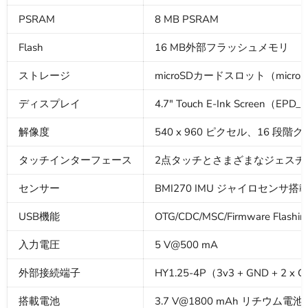
PSRAM
8 MB PSRAM
Flash
16 MB外部フラッシュメモリ
ストレージ
microSDカードスロット（micr
ディスプレイ
4.7" Touch E-Ink Screen（EPD
解像度
540 x 960 ピクセル、16 段
タッチインターフェース
2点タッチとさまざまなジェスチャ
センサー
BMI270 IMU ジャイロセンサ搭載 [A
USB機能
OTG/CDC/MSC/Firmware Flashin
入力電圧
5 V@500 mA
外部接続端子
HY1.25-4P（3v3 + GND + 
搭載電池
3.7 V@1800 mAh リチウム電池 