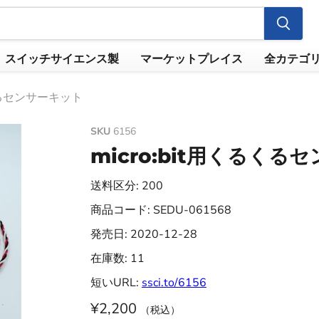
スイッチサイエンス製
マーケットプレイス
全カテゴ
るくるセンサーキット
SKU
6156
micro:bit用くるくる
送料区分: 200
商品コード: SEDU-061568
発売日: 2020-12-28
在庫数: 11
短いURL:
ssci.to/6156
¥2,200
（税込）