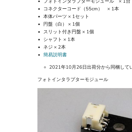
フォトインタラプターモジュール × 1台
コネクターコード（55cm） × 1本
本体パーツ × 1セット
円盤（白） × 1個
スリット付き円盤 × 1個
シャフト × 1本
ネジ × 2本
簡易説明書
2021年10月26日出荷分から同梱して
フォトインタラプターモジュール