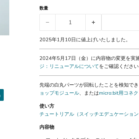
数量
2025年1月10日に値上げいたしました。
2024年5月17日（金）に内容物の変更を
ジ：リニューアルについて
をご確認ください
先端の白丸パーツが回転したことを検知でき
ョップモジュール
、または
micro:bit用コ
品
使い方
チュートリアル（スイッチエデュケーション
内容物