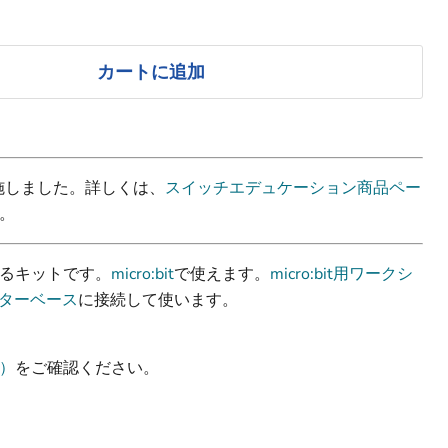
カートに追加
実施しました。詳しくは、
スイッチエデュケーション商品ペー
。
るキットです。
micro:bit
で使えます。
micro:bit用ワークシ
ネクターベース
に接続して使います。
）
をご確認ください。