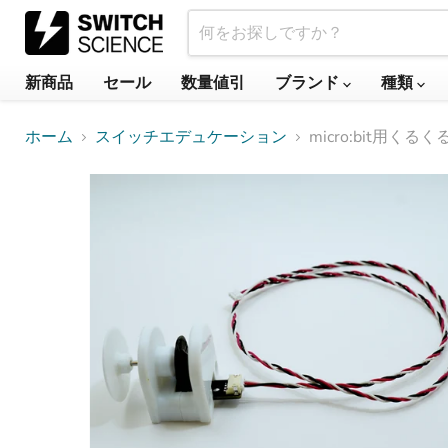
新商品
セール
数量値引
ブランド
種類
ホーム
スイッチエデュケーション
micro:bit用く