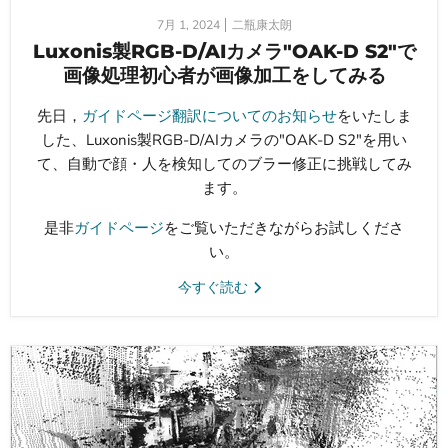
7月 1, 2024
二瓶康太朗
Luxonis製RGB-D/AIカメラ"OAK-D S2"で
画像処理初心者が画像加工をしてみる
先日，
ガイドページ翻訳についてのお知らせ
をいたしま
した、Luxonis製RGB-D/AIカメラの"OAK-D S2"を用い
て、自動で顔・人を検知してのブラー修正に挑戦してみ
ます。
是非
ガイドページ
をご覧いただきながらお試しくださ
い。
今すぐ読む