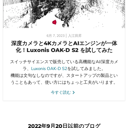
6月 7, 2023
入江田昇
深度カメラと4KカメラとAIエンジンが一体
化！Luxonis OAK-D S2 を試してみた
スイッチサイエンスで販売している高機能なAI/深度カメ
ラ、
Luxonis OAK-D S2
を試してみました。
機能は文句なしなのですが、スタートアップの製品とい
うこともあって、使い方にはちょっと工夫がいります。
今すぐ読む
2022年9月20日以前のブログ