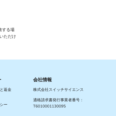
敗する場
いただけ
ー
会社情報
と返金
株式会社スイッチサイエンス
適格請求書発行事業者番号：
シー
T6010001130095