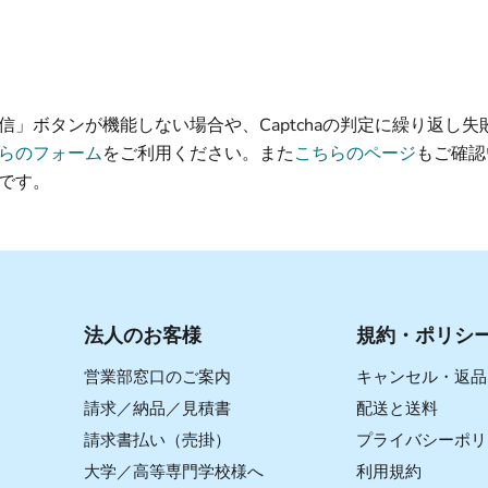
信」ボタンが機能しない場合や、Captchaの判定に繰り返し失
らのフォーム
をご利用ください。また
こちらのページ
もご確認
です。
法人のお客様
規約・ポリシ
営業部窓口のご案内
キャンセル・返品
請求／納品／見積書
配送と送料
請求書払い（売掛）
プライバシーポリ
大学／高等専門学校様へ
利用規約