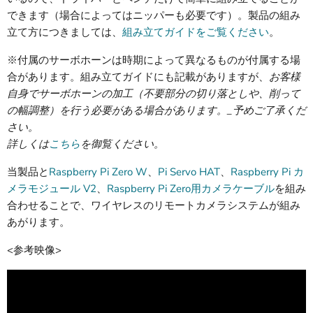
できます（場合によってはニッパーも必要です）。製品の組み
立て方につきましては、
組み立てガイドをご覧ください
。
※付属のサーボホーンは時期によって異なるものが付属する場
合があります。組み立てガイドにも記載がありますが、
お客様
自身でサーボホーンの加工（不要部分の切り落としや、削って
の幅調整）を行う必要がある場合があります。_予めご了承くだ
さい。
詳しくは
こちら
を御覧ください。
当製品と
Raspberry Pi Zero W
、
Pi Servo HAT
、
Raspberry Pi カ
メラモジュール V2
、
Raspberry Pi Zero用カメラケーブル
を組み
合わせることで、ワイヤレスのリモートカメラシステムが組み
あがります。
<参考映像>