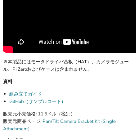
※本製品にはモータドライバ基板（HAT）、カメラモジュー
ル、Pi Zeroおよびケースは含まれません。
資料
組み立てガイド
GitHub（サンプルコード）
販売元小売価格: 11.5ドル（税別）
販売元商品ページ:
Pan/Tilt Camera Bracket Kit (Single
Attachment)