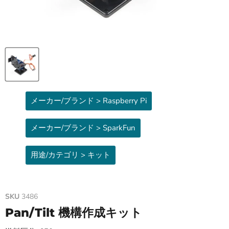
メーカー/ブランド > Raspberry Pi
メーカー/ブランド > SparkFun
用途/カテゴリ > キット
SKU
3486
Pan/Tilt 機構作成キット