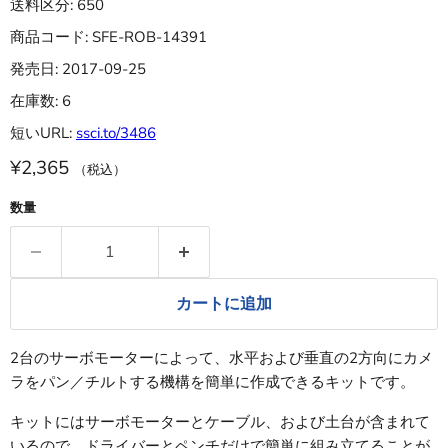
送料区分: 650
商品コード: SFE-ROB-14391
発売日: 2017-09-25
在庫数: 6
短いURL:
ssci.to/3486
¥2,365
（税込）
数量
カートに追加
2台のサーボモーターによって、水平および垂直の2方向にカメ
ラをパン／チルトする機構を簡単に作成できるキットです。
キットにはサーボモーターとケーブル、および土台が含まれて
いるので、ドライバーとペンチだけで簡単に組み立てることが