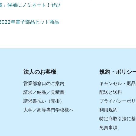
雲賞」候補にノミネート！ぜひ
2022年電子部品ヒット商品
法人のお客様
規約・ポリシ
営業部窓口のご案内
キャンセル・返品
請求／納品／見積書
配送と送料
請求書払い（売掛）
プライバシーポリ
大学／高等専門学校様へ
利用規約
特定商取引法に基
免責事項