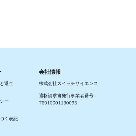
ー
会社情報
と返金
株式会社スイッチサイエンス
適格請求書発行事業者番号：
シー
T6010001130095
づく表記