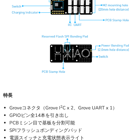
特長
2
Groveコネクタ（Grove I
C x 2、Grove UART x 1）
GPIOピン全14本を引き出し
PCBミシン目で基板を分割可能
SPIフラッシュボンディングパッド
電源スイッチと充電状態表示ライト