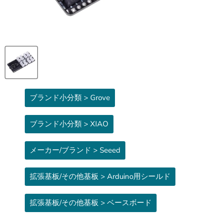
ブランド小分類 > Grove
ブランド小分類 > XIAO
メーカー/ブランド > Seeed
拡張基板/その他基板 > Arduino用シールド
拡張基板/その他基板 > ベースボード