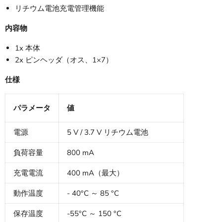
リチウム電池充電管理機能
内容物
1x 本体
2x ピンヘッダ（オス、1×7）
仕様
パラメータ
値
電源
5 V / 3.7 V リチウム電池
負荷容量
800 mA
充電電流
400 mA（最大）
動作温度
- 40°C ～ 85 °C
保存温度
-55°C ～ 150 °C