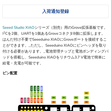
入荷通知登録
Seeed Studio XIAO
シリーズ（別売）用のGrove拡張基板です。
2
I
Cを2個、UARTを1個あるGroveコネクタ8個に拡張します。
はんだ付け不要でSeeeduino XIAOにGroveポートを接続するこ
とができます。_ただし、Seeeduino XIAOにピンヘッダを取り
付ける必要があります。_電池管理チップと電池ボンディングパ
ッドを搭載し、Seeeduino XIAOをリチウム3.7 V電池で簡単に
給電・充電が可能です。
ピン配置