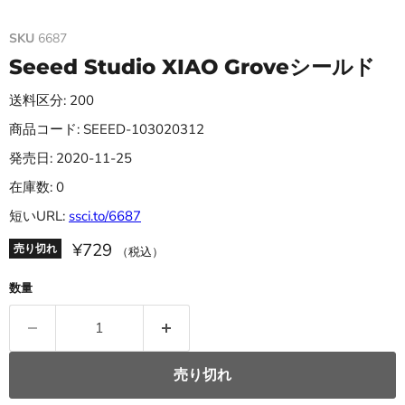
SKU
6687
Seeed Studio XIAO Groveシールド
送料区分: 200
商品コード: SEEED-103020312
発売日: 2020-11-25
在庫数: 0
短いURL:
ssci.to/6687
¥729
売り切れ
（税込）
数量
売り切れ