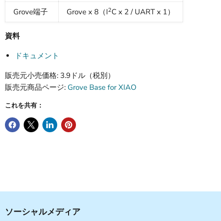
2
Grove端子
Grove x 8（I
C x 2 / UART x 1）
資料
ドキュメント
販売元小売価格: 3.9ドル（税別）
販売元商品ページ:
Grove Base for XIAO
これを共有：
ソーシャルメディア