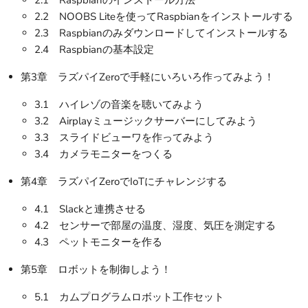
2.1 Raspbianのインストール方法
2.2 NOOBS Liteを使ってRaspbianをインストールする
2.3 Raspbianのみダウンロードしてインストールする
2.4 Raspbianの基本設定
第3章 ラズパイZeroで手軽にいろいろ作ってみよう！
3.1 ハイレゾの音楽を聴いてみよう
3.2 Airplayミュージックサーバーにしてみよう
3.3 スライドビューワを作ってみよう
3.4 カメラモニターをつくる
第4章 ラズパイZeroでIoTにチャレンジする
4.1 Slackと連携させる
4.2 センサーで部屋の温度、湿度、気圧を測定する
4.3 ペットモニターを作る
第5章 ロボットを制御しよう！
5.1 カムプログラムロボット工作セット