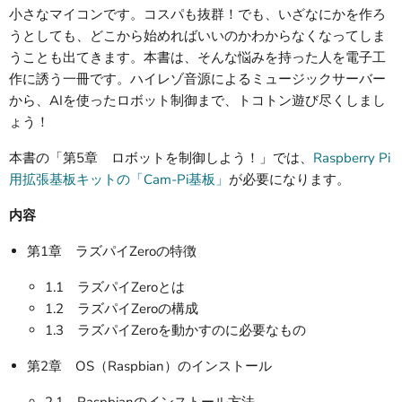
小さなマイコンです。コスパも抜群！でも、いざなにかを作ろ
うとしても、どこから始めればいいのかわからなくなってしま
うことも出てきます。本書は、そんな悩みを持った人を電子工
作に誘う一冊です。ハイレゾ音源によるミュージックサーバー
から、AIを使ったロボット制御まで、トコトン遊び尽くしまし
ょう！
本書の「第5章 ロボットを制御しよう！」では、
Raspberry Pi
用拡張基板キットの「Cam-Pi基板」
が必要になります。
内容
第1章 ラズパイZeroの特徴
1.1 ラズパイZeroとは
1.2 ラズパイZeroの構成
1.3 ラズパイZeroを動かすのに必要なもの
第2章 OS（Raspbian）のインストール