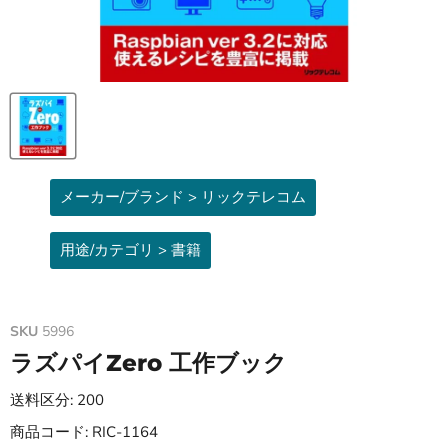
メーカー/ブランド > リックテレコム
用途/カテゴリ > 書籍
SKU
5996
ラズパイZero 工作ブック
送料区分: 200
商品コード: RIC-1164