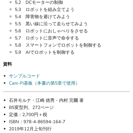
5.2 DCモーターの制御
5.3 ロボットを組み立てよう
5.4 障害物を避けてみよう
5.5 黒い線に沿って走らせてみよう
5.6 ロボットにおしゃべりをさせる
5.7 ロボットに音声で命令する
5.8 スマートフォンでロボットを制御する
5.9 AIでロボットを制御する
資料
サンプルコード
Cam-Pi基板（本書の第5章で使用）
石井モルナ・江崎 徳秀・内村 完爾 著
B5変型判、272ページ
定価：2,700円＋税
ISBN：978-4-86594-164-7
2019年12月上旬刊行