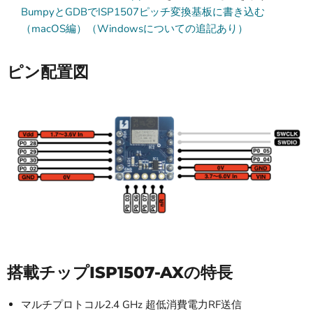
BumpyとGDBでISP1507ピッチ変換基板に書き込む
（macOS編）（Windowsについての追記あり）
ピン配置図
搭載チップISP1507-AXの特長
マルチプロトコル2.4 GHz 超低消費電力RF送信