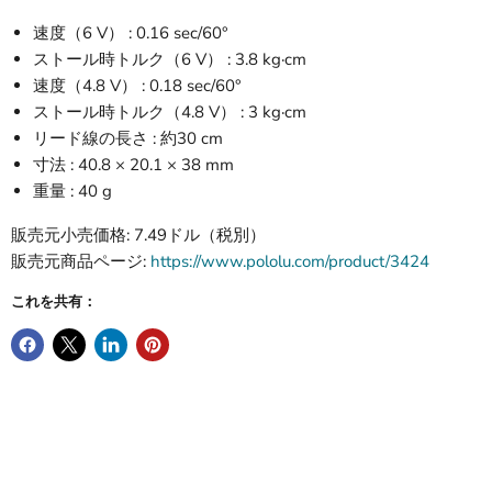
速度（6 V） : 0.16 sec/60°
ストール時トルク（6 V） : 3.8 kg·cm
速度（4.8 V） : 0.18 sec/60°
ストール時トルク（4.8 V） : 3 kg·cm
リード線の長さ : 約30 cm
寸法 : 40.8 × 20.1 × 38 mm
重量 : 40 g
販売元小売価格: 7.49ドル（税別）
販売元商品ページ:
https://www.pololu.com/product/3424
これを共有：