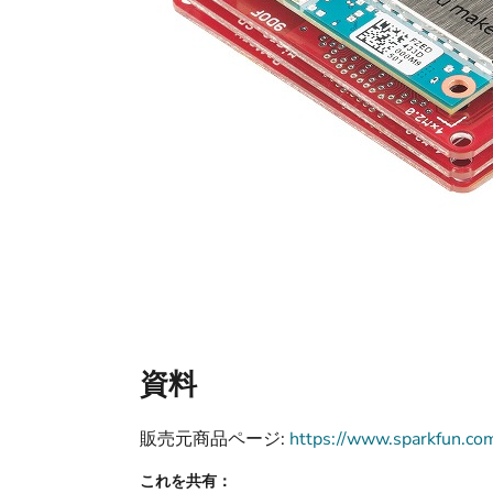
資料
販売元商品ページ:
https://www.sparkfun.co
これを共有：