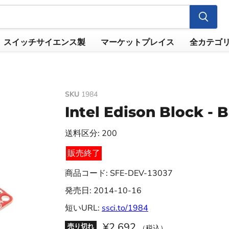
スイッチサイエンス製
マーケットプレイス
全カテゴ
SKU
1984
Intel Edison Block -
送料区分: 200
販売終了
商品コード: SFE-DEV-13037
発売日: 2014-10-16
短いURL:
ssci.to/1984
¥2,692
売り切れ
（税込）