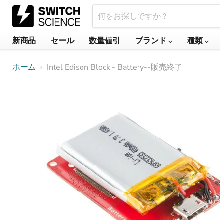
新商品
セール
数量値引
ブランド
種類
ホーム
Intel Edison Block - Battery--販売終了