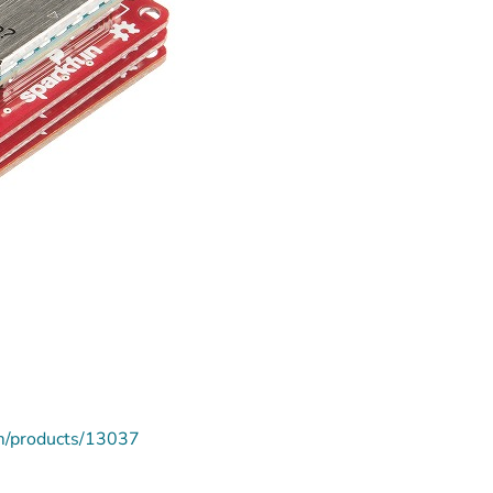
m/products/13037