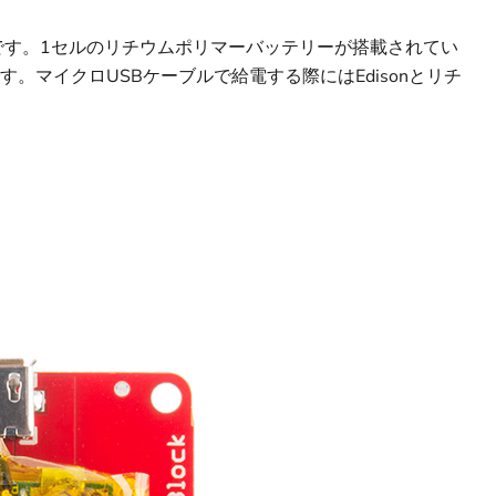
ボードです。1セルのリチウムポリマーバッテリーが搭載されてい
。マイクロUSBケーブルで給電する際にはEdisonとリチ