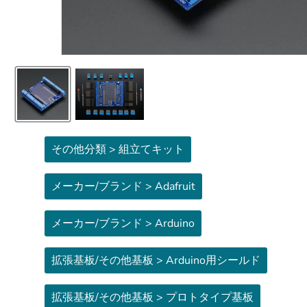
その他分類 > 組立てキット
メーカー/ブランド > Adafruit
メーカー/ブランド > Arduino
拡張基板/その他基板 > Arduino用シールド
拡張基板/その他基板 > プロトタイプ基板