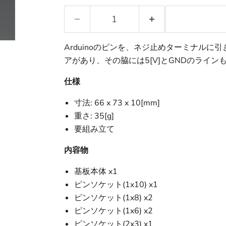
Arduinoのピンを、ネジ止めターミナル
アがあり、その脇には5[V]とGNDのライン
仕様
寸法: 66 x 73 x 10[mm]
重さ: 35[g]
要組み立て
内容物
基板本体 x1
ピンソケット(1x10) x1
ピンソケット(1x8) x2
ピンソケット(1x6) x2
ピンソケット(2x3) x1