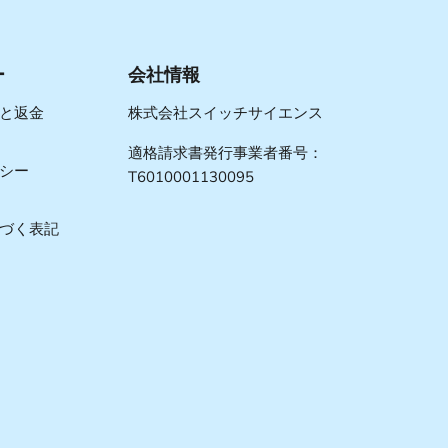
ー
会社情報
と返金
株式会社スイッチサイエンス
適格請求書発行事業者番号：
シー
T6010001130095
づく表記