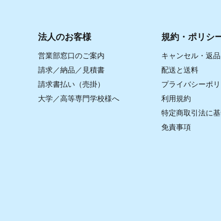
法人のお客様
規約・ポリシ
営業部窓口のご案内
キャンセル・返品
請求／納品／見積書
配送と送料
請求書払い（売掛）
プライバシーポリ
大学／高等専門学校様へ
利用規約
特定商取引法に基
免責事項