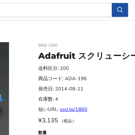
SKU
1860
Adafruit スクリュー
送料区分: 200
商品コード: ADA-196
発売日: 2014-08-11
在庫数: 4
短いURL:
ssci.to/1860
¥3,135
（税込）
数量