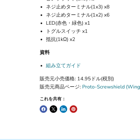
ネジ止めターミナル(1x3) x8
ネジ止めターミナル(1x2) x6
LED(赤色・緑色) x1
トグルスイッチ x1
抵抗(1kΩ) x2
資料
組み立てガイド
販売元小売価格: 14.95ドル(税別)
販売元商品ページ:
Proto-Screwshield (Wings
これを共有：