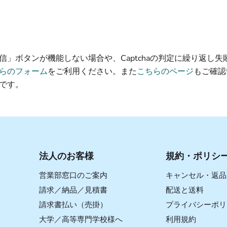
信」ボタンが機能しない場合や、Captchaの判定に繰り返し失
らのフォーム
をご利用ください。また
こちらのページ
もご確認
です。
法人のお客様
規約・ポリシ
営業部窓口のご案内
キャンセル・返品
請求／納品／見積書
配送と送料
請求書払い（売掛）
プライバシーポリ
大学／高等専門学校様へ
利用規約