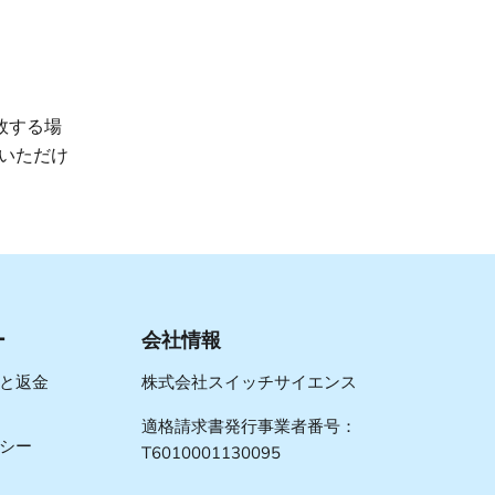
敗する場
いただけ
ー
会社情報
と返金
株式会社スイッチサイエンス
適格請求書発行事業者番号：
シー
T6010001130095