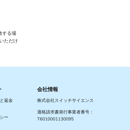
敗する場
いただけ
ー
会社情報
と返金
株式会社スイッチサイエンス
適格請求書発行事業者番号：
シー
T6010001130095