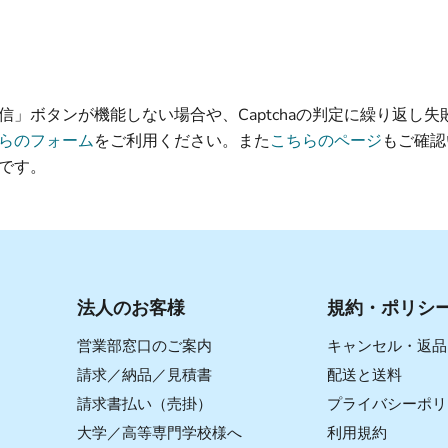
信」ボタンが機能しない場合や、Captchaの判定に繰り返し失
らのフォーム
をご利用ください。また
こちらのページ
もご確認
です。
法人のお客様
規約・ポリシ
営業部窓口のご案内
キャンセル・返品
請求／納品／見積書
配送と送料
請求書払い（売掛）
プライバシーポリ
大学／高等専門学校様へ
利用規約