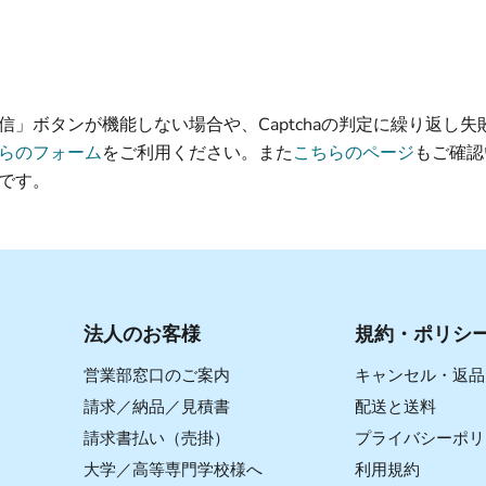
信」ボタンが機能しない場合や、Captchaの判定に繰り返し失
らのフォーム
をご利用ください。また
こちらのページ
もご確認
です。
法人のお客様
規約・ポリシ
営業部窓口のご案内
キャンセル・返品
請求／納品／見積書
配送と送料
請求書払い（売掛）
プライバシーポリ
大学／高等専門学校様へ
利用規約