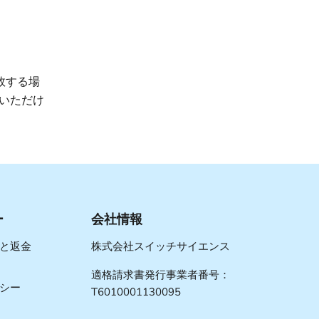
敗する場
いただけ
ー
会社情報
と返金
株式会社スイッチサイエンス
適格請求書発行事業者番号：
シー
T6010001130095