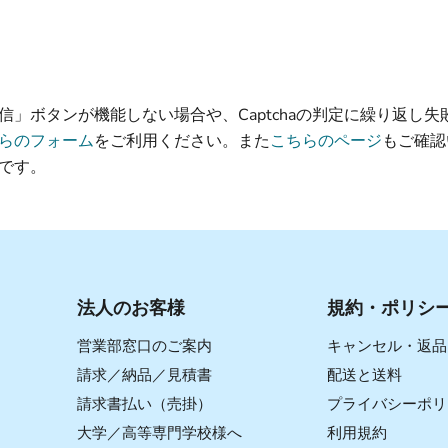
信」ボタンが機能しない場合や、Captchaの判定に繰り返し失
らのフォーム
をご利用ください。また
こちらのページ
もご確認
です。
法人のお客様
規約・ポリシ
営業部窓口のご案内
キャンセル・返品
請求／納品／見積書
配送と送料
請求書払い（売掛）
プライバシーポリ
大学／高等専門学校様へ
利用規約