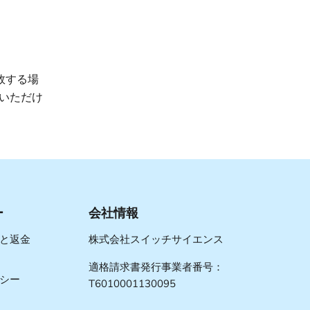
敗する場
いただけ
ー
会社情報
と返金
株式会社スイッチサイエンス
適格請求書発行事業者番号：
シー
T6010001130095