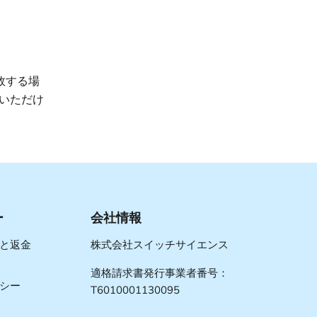
敗する場
いただけ
ー
会社情報
と返金
株式会社スイッチサイエンス
適格請求書発行事業者番号：
シー
T6010001130095