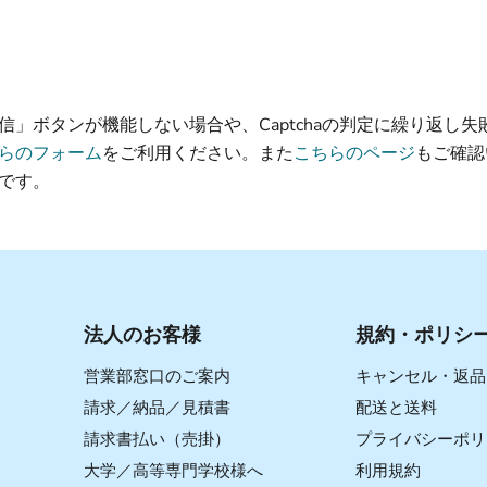
信」ボタンが機能しない場合や、Captchaの判定に繰り返し失
らのフォーム
をご利用ください。また
こちらのページ
もご確認
です。
法人のお客様
規約・ポリシ
営業部窓口のご案内
キャンセル・返品
請求／納品／見積書
配送と送料
請求書払い（売掛）
プライバシーポリ
大学／高等専門学校様へ
利用規約